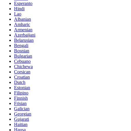
Esperanto
Hindi
Lao
Albanian
Amharic
Armenian
Azerbaijani
Belarusian
Bengali
Bosnian
Bulgarian
Cebuano
Chichewa
Corsican
Croatian
Dutch
Estonian
Filipino
Finnish
Frisian
Galician
Georgian
Gujarati
Haitian
Hausa