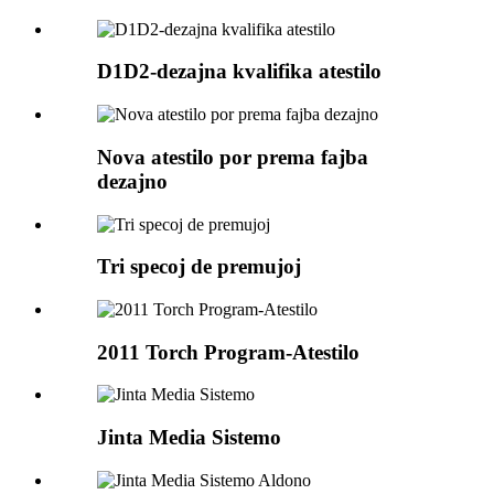
D1D2-dezajna kvalifika atestilo
Nova atestilo por prema fajba
dezajno
Tri specoj de premujoj
2011 Torch Program-Atestilo
Jinta Media Sistemo