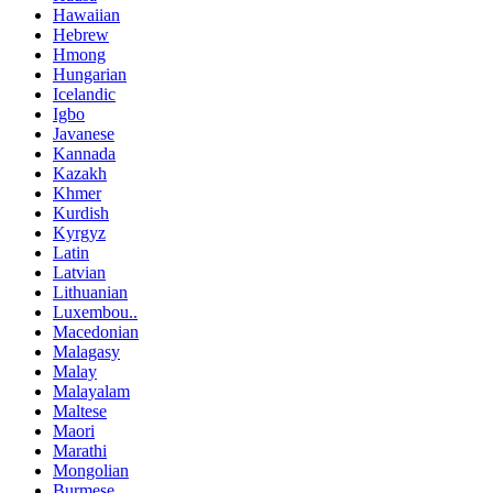
Hawaiian
Hebrew
Hmong
Hungarian
Icelandic
Igbo
Javanese
Kannada
Kazakh
Khmer
Kurdish
Kyrgyz
Latin
Latvian
Lithuanian
Luxembou..
Macedonian
Malagasy
Malay
Malayalam
Maltese
Maori
Marathi
Mongolian
Burmese