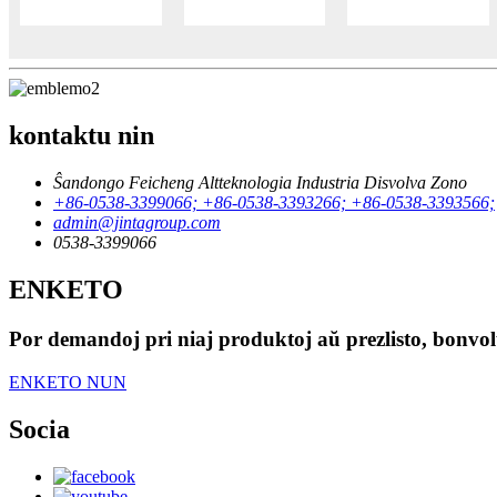
kontaktu nin
Ŝandongo Feicheng Altteknologia Industria Disvolva Zono
+86-0538-3399066; +86-0538-3393266; +86-0538-3393566;
admin@jintagroup.com
0538-3399066
ENKETO
Por demandoj pri niaj produktoj aŭ prezlisto, bonvolu
ENKETO NUN
Socia