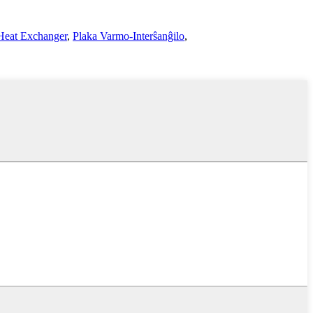
Heat Exchanger
,
Plaka Varmo-Interŝanĝilo
,