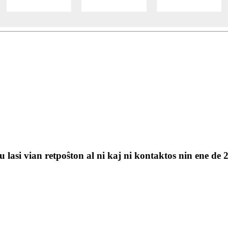
 lasi vian retpoŝton al ni kaj ni kontaktos nin ene de 