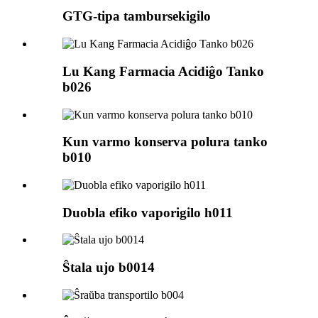
GTG-tipa tambursekigilo
Lu Kang Farmacia Acidiĝo Tanko
b026
Kun varmo konserva polura tanko
b010
Duobla efiko vaporigilo h011
Ŝtala ujo b0014