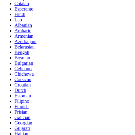
Catalan
Esperanto
Hindi
Lao
Albanian
Amharic
Armenian
Azerbaijani
Belarusian
Bengali
Bosnian
Bulgarian
Cebuano
Chichewa
Corsican
Croatian
Dutch
Estonian
Filipino
Finnish
Frisian
Galician
Georgian
Gujarati
Haitian