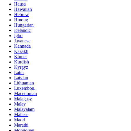
Hausa
Hawaiian
Hebrew
Hmong
Hungarian
Icelandic
Igbo
Javanese
Kannada
Kazakh
Khmer
Kurdish
Kyrgyz
Latin
Latvian
Lithuanian
Luxembou..
Macedonian
Malagasy
Malay
Malayalam
Maltese
Maori
Marathi
Mongolian