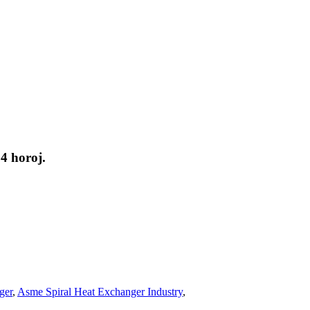
24 horoj.
ger
,
Asme Spiral Heat Exchanger Industry
,