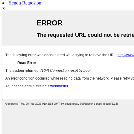
Sendu Retpoŝton
x