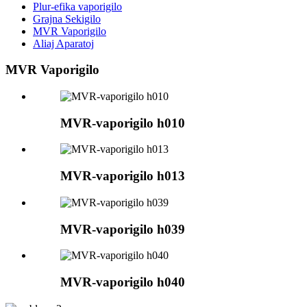
Plur-efika vaporigilo
Grajna Sekigilo
MVR Vaporigilo
Aliaj Aparatoj
MVR Vaporigilo
MVR-vaporigilo h010
MVR-vaporigilo h013
MVR-vaporigilo h039
MVR-vaporigilo h040