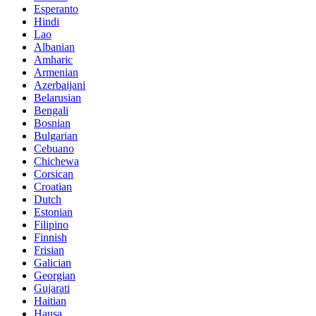
Esperanto
Hindi
Lao
Albanian
Amharic
Armenian
Azerbaijani
Belarusian
Bengali
Bosnian
Bulgarian
Cebuano
Chichewa
Corsican
Croatian
Dutch
Estonian
Filipino
Finnish
Frisian
Galician
Georgian
Gujarati
Haitian
Hausa