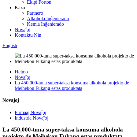
Ekipi Forton
Kazo
Partnero
Alkohola Inĝenierado
Kemia Inĝenierado
Novaĵoj
Kontaktu Nin
English
Hejmo
Novaĵoj
La 450,000-tuna super-taksa konsuma alkohola projekto de
Meihekou Fukang estas produktata
Novaĵoj
Firmaaj Novaĵoj
Industria Novaĵoj
La 450,000-tuna super-taksa konsuma alkohola
projekto de Meihekou Fukang estas produktata