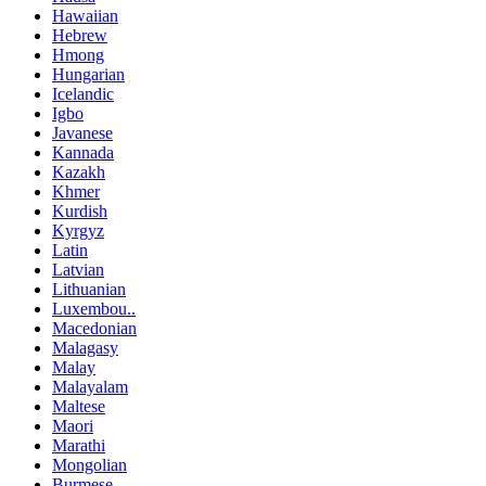
Hawaiian
Hebrew
Hmong
Hungarian
Icelandic
Igbo
Javanese
Kannada
Kazakh
Khmer
Kurdish
Kyrgyz
Latin
Latvian
Lithuanian
Luxembou..
Macedonian
Malagasy
Malay
Malayalam
Maltese
Maori
Marathi
Mongolian
Burmese